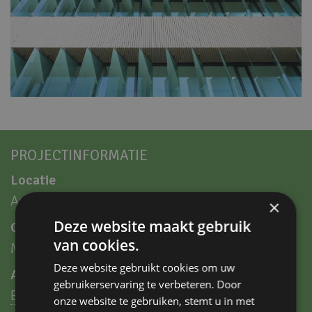
PROJECTINFORMATIE
Locatie
Amsterdam
×
Deze website maakt gebruik
Opdrachtgever
van cookies.
Matrix Innovation Center
Deze website gebruikt cookies om uw
Architecten bureau
gebruikerservaring te verbeteren. Door
Ector Hoogstad Architecten
onze website te gebruiken, stemt u in met