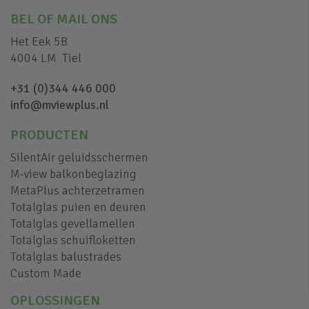
BEL OF MAIL ONS
Het Eek 5B
4004 LM Tiel
+31 (0)344 446 000
info@mviewplus.nl
PRODUCTEN
SilentAir geluidsschermen
M-view balkonbeglazing
MetaPlus achterzetramen
Totalglas puien en deuren
Totalglas gevellamellen
Totalglas schuifloketten
Totalglas balustrades
Custom Made
OPLOSSINGEN