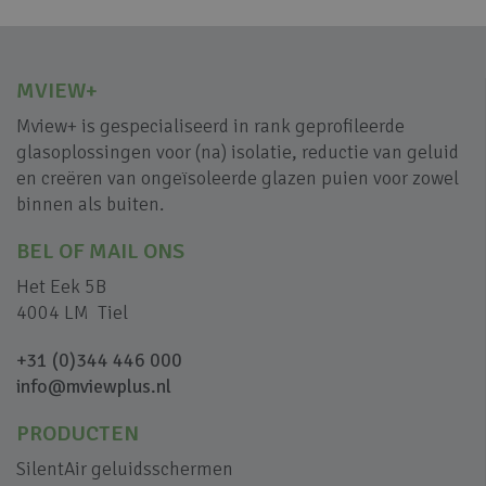
MVIEW+
Mview+ is gespecialiseerd in rank geprofileerde
glasoplossingen voor (na) isolatie, reductie van geluid
en creëren van ongeïsoleerde glazen puien voor zowel
binnen als buiten.
BEL OF MAIL ONS
Het Eek 5B
4004 LM Tiel
+31 (0)344 446 000
info@mviewplus.nl
PRODUCTEN
SilentAir geluidsschermen