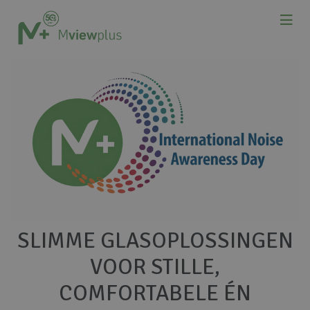
SLIMME GLASOPLOSSINGEN
VOOR STILLE,
COMFORTABELE ÉN