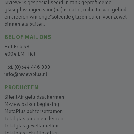
Mview+ is gespecialiseerd in rank geprofileerde
glasoplossingen voor (na) isolatie, reductie van geluid
en creëren van ongeïsoleerde glazen puien voor zowel
binnen als buiten.
BEL OF MAIL ONS
Het Eek 5B
4004 LM Tiel
+31 (0)344 446 000
info@mviewplus.nl
PRODUCTEN
SilentAir geluidsschermen
M-view balkonbeglazing
MetaPlus achterzetramen
Totalglas puien en deuren
Totalglas gevellamellen
Totalglas schuifloketten