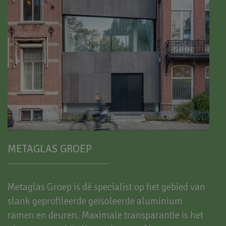
METAGLAS GROEP
Metaglas Groep is dé specialist op het gebied van
slank geprofileerde geïsoleerde aluminium
ramen en deuren. Maximale transparantie is het