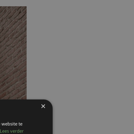
×
 website te
Lees verder