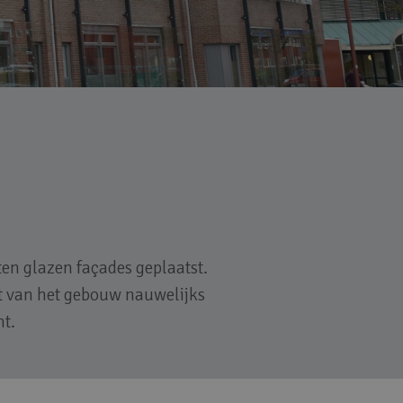
en glazen façades geplaatst.
ht van het gebouw nauwelijks
mt.