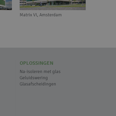
Matrix VI, Amsterdam
OV Termina
OPLOSSINGEN
Na-isoleren met glas
Geluidswering
Glasafscheidingen