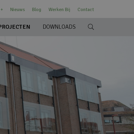
w+
Nieuws
Blog
Werken Bij
Contact
PROJECTEN
DOWNLOADS