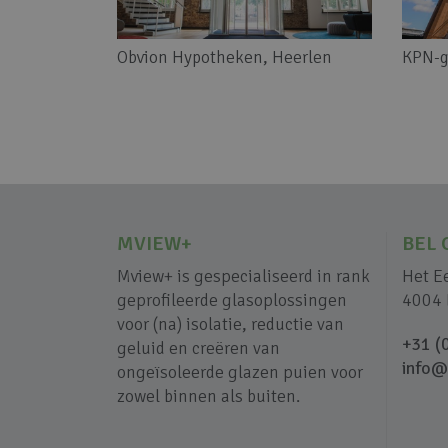
Obvion Hypotheken, Heerlen
KPN-g
MVIEW+
BEL 
Mview+ is gespecialiseerd in rank
Het E
geprofileerde glasoplossingen
4004 
voor (na) isolatie, reductie van
+31 (
geluid en creëren van
info@
ongeïsoleerde glazen puien voor
zowel binnen als buiten.