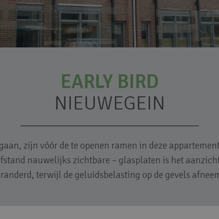
EARLY BIRD
NIEUWEGEIN
 gaan, zijn vóór de te openen ramen in deze appartement
afstand nauwelijks zichtbare – glasplaten is het aanzic
randerd, terwijl de geluidsbelasting op de gevels afnee