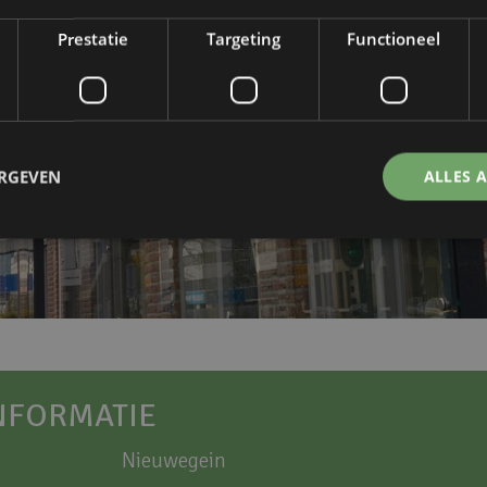
Prestatie
Targeting
Functioneel
ERGEVEN
ALLES 
NFORMATIE
Nieuwegein