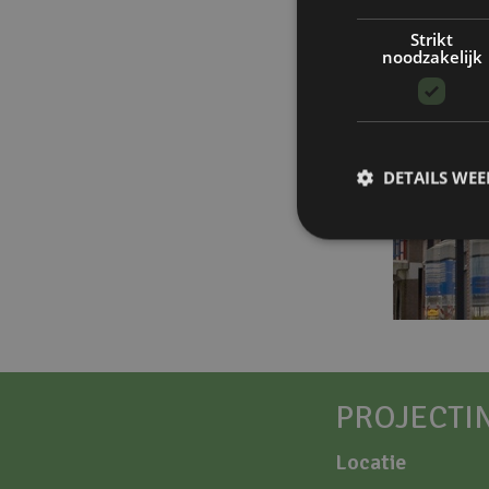
Strikt
noodzakelijk
DETAILS WE
PROJECTI
Locatie