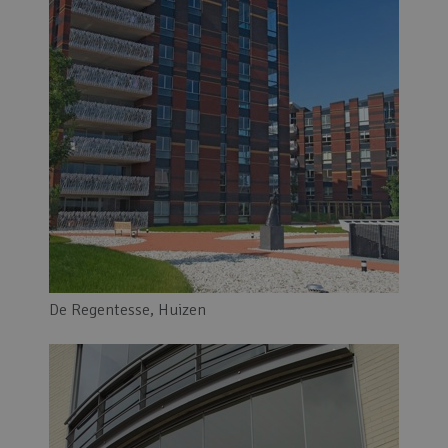
De Regentesse, Huizen