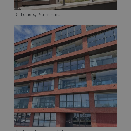
De Looiers, Purmerend