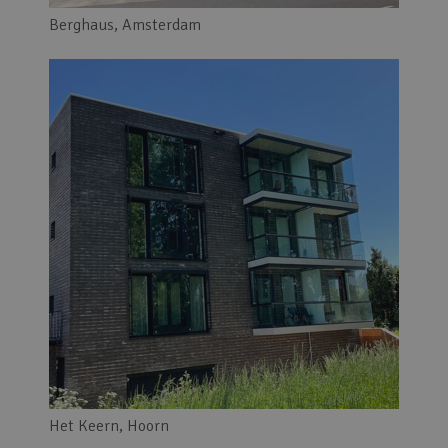
Berghaus, Amsterdam
Het Keern, Hoorn