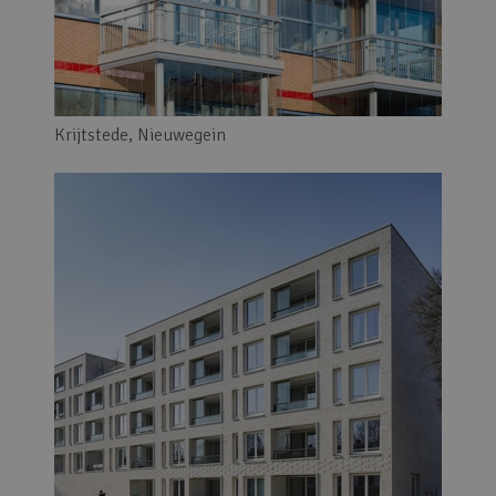
Krijtstede, Nieuwegein