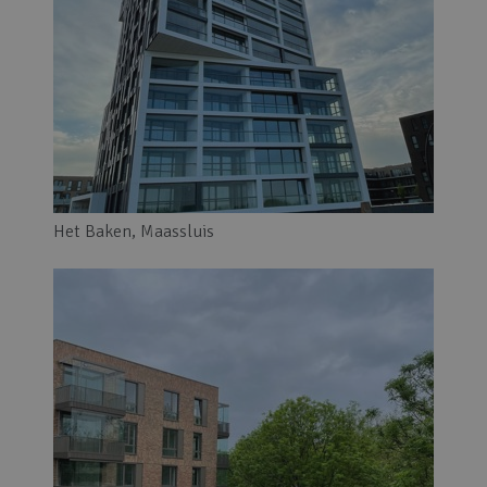
Het Baken, Maassluis