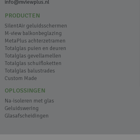
info@mviewplus.nl
PRODUCTEN
SilentAir geluidsschermen
M-view balkonbeglazing
MetaPlus achterzetramen
Totalglas puien en deuren
Totalglas gevellamellen
Totalglas schuifloketten
Totalglas balustrades
Custom Made
OPLOSSINGEN
Na-isoleren met glas
Geluidswering
Glasafscheidingen