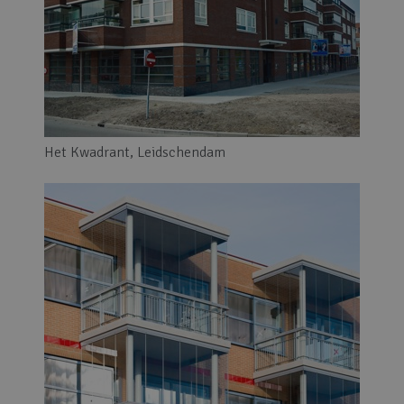
Het Kwadrant, Leidschendam