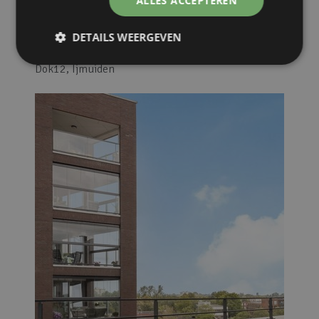
ALLES ACCEPTEREN
DETAILS WEERGEVEN
Dok12, Ijmuiden