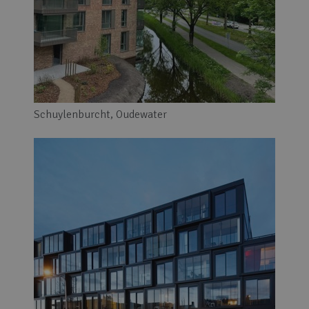
Schuylenburcht, Oudewater