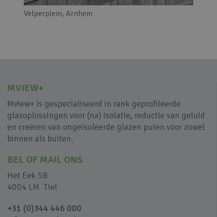
Velperplein, Arnhem
MVIEW+
Mview+ is gespecialiseerd in rank geprofileerde
glasoplossingen voor (na) isolatie, reductie van geluid
en creëren van ongeïsoleerde glazen puien voor zowel
binnen als buiten.
BEL OF MAIL ONS
Het Eek 5B
4004 LM Tiel
+31 (0)344 446 000