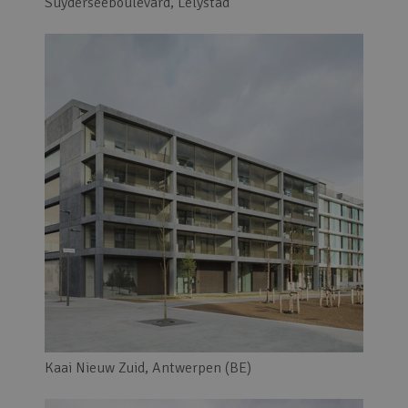
Suyderseeboulevard, Lelystad
Kaai Nieuw Zuid, Antwerpen (BE)