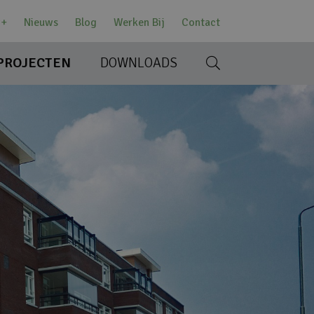
w+
Nieuws
Blog
Werken Bij
Contact
PROJECTEN
DOWNLOADS