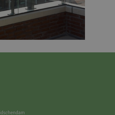
eidschendam