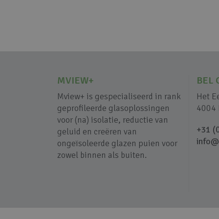
MVIEW+
BEL 
Mview+ is gespecialiseerd in rank
Het E
geprofileerde glasoplossingen
4004 
voor (na) isolatie, reductie van
+31 (
geluid en creëren van
info@
ongeïsoleerde glazen puien voor
zowel binnen als buiten.