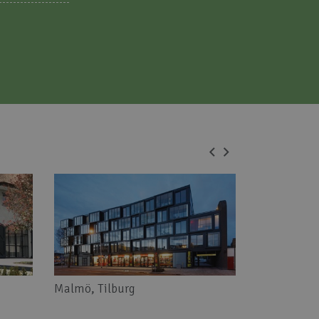
Malmö, Tilburg
Appartemen