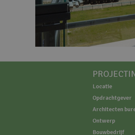
PROJECTI
Locatie
Opdrachtgever
Architecten bur
Ontwerp
Bouwbedrijf