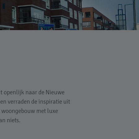
 openlijk naar de Nieuwe
n verraden de inspiratie uit
ern woongebouw met luxe
n niets.