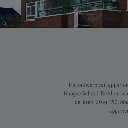
Het ontwerp van apparte
Haagse School. De kleur van
de jaren ’20 en ’30. M
apparte