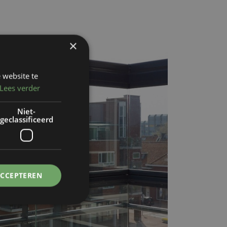
×
 website te
Lees verder
Niet-
geclassificeerd
ACCEPTEREN