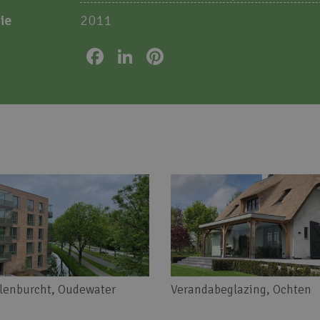
ie
2011
Facebook
LinkedIn
Pinterest
lenburcht, Oudewater
Verandabeglazing, Ochten