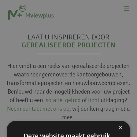
LAAT U INSPIREREN DOOR
GEREALISEERDE PROJECTEN
Hier vindt u een reeks van gerealiseerde projecten
waaronder gerenoveerde kantoorgebouwen,
transformatieprojecten en nieuwbouwcomplexen.
Benieuwd naar de mogelijkheden voor uw project
of heeft u een
isolatie
,
geluid
of
licht
uitdaging?
Neem contact met ons op
, wij denken graag met u
mee.
×
Deze website maakt gebruik