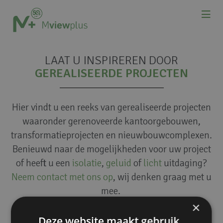
LAAT U INSPIREREN DOOR
GEREALISEERDE PROJECTEN
Hier vindt u een reeks van gerealiseerde projecten
waaronder gerenoveerde kantoorgebouwen,
transformatieprojecten en nieuwbouwcomplexen.
Benieuwd naar de mogelijkheden voor uw project
of heeft u een
isolatie
,
geluid
of
licht
uitdaging?
Neem contact met ons op
, wij denken graag met u
mee.
×
Deze website maakt gebruik