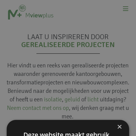
LAAT U INSPIREREN DOOR
GEREALISEERDE PROJECTEN
Hier vindt u een reeks van gerealiseerde projecten
waaronder gerenoveerde kantoorgebouwen,
transformatieprojecten en nieuwbouwcomplexen.
Benieuwd naar de mogelijkheden voor uw project
of heeft u een
isolatie
,
geluid
of
licht
uitdaging?
Neem contact met ons op
, wij denken graag met u
mee.
×
Deze website maakt gebruik