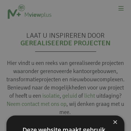
LAAT U INSPIREREN DOOR
GEREALISEERDE PROJECTEN
Hier vindt u een reeks van gerealiseerde projecten
waaronder gerenoveerde kantoorgebouwen,
transformatieprojecten en nieuwbouwcomplexen.
Benieuwd naar de mogelijkheden voor uw project
of heeft u een
isolatie
,
geluid
of
licht
uitdaging?
Neem contact met ons op
, wij denken graag met u
mee.
×
Deze website maakt gebruik