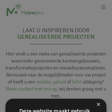
LAAT U INSPIREREN DOOR
GEREALISEERDE PROJECTEN
Hier vindt u een reeks van gerealiseerde projecten
waaronder gerenoveerde kantoorgebouwen,
transformatieprojecten en nieuwbouwcomplexen.
Benieuwd naar de mogelijkheden voor uw project
of heeft u een
isolatie
,
geluid
of
licht
uitdaging?
Neem contact met ons op
, wij denken graag met u
mee.
×
Deze website maakt gebruik