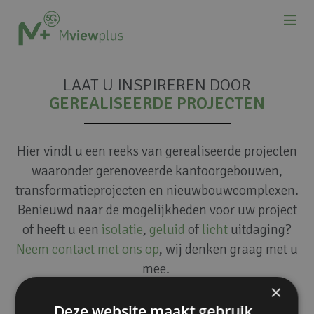
LAAT U INSPIREREN DOOR
GEREALISEERDE PROJECTEN
Hier vindt u een reeks van gerealiseerde projecten
waaronder gerenoveerde kantoorgebouwen,
transformatieprojecten en nieuwbouwcomplexen.
Benieuwd naar de mogelijkheden voor uw project
of heeft u een
isolatie
,
geluid
of
licht
uitdaging?
Neem contact met ons op
, wij denken graag met u
mee.
×
Deze website maakt gebruik