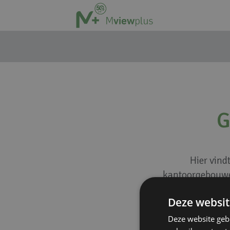
G
Hier vind
kantoorgebouwe
mogelijkheden 
Deze websit
Deze website geb