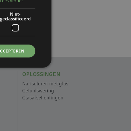
Lees verder
Niet-
geclassificeerd
ACCEPTEREN
OPLOSSINGEN
Na-isoleren met glas
Geluidswering
Glasafscheidingen