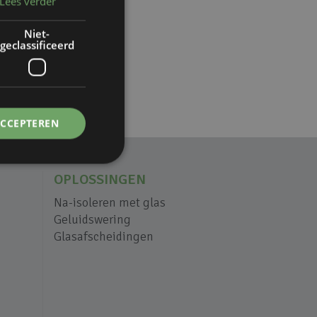
Lees verder
Niet-
geclassificeerd
ACCEPTEREN
OPLOSSINGEN
Na-isoleren met glas
Geluidswering
Glasafscheidingen