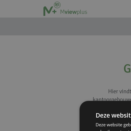
G
Hier vind
kantoorgebouwe
mogelijkheden 
Deze websit
Deze website geb