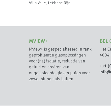
Villa Voile, Leidsche Rijn
MVIEW+
BEL 
Mview+ is gespecialiseerd in rank
Het E
geprofileerde glasoplossingen
4004 
voor (na) isolatie, reductie van
+31 (
geluid en creëren van
info@
ongeïsoleerde glazen puien voor
zowel binnen als buiten.