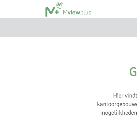
G
Hier vind
kantoorgebouwe
mogelijkheden 